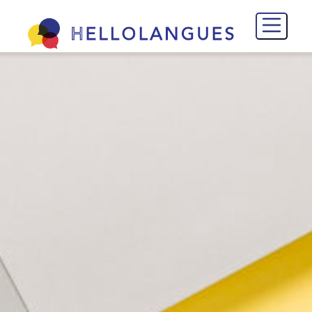
Accueil
Qui suis-je ?
Tarifs
Réservations
Conditions générales
Mentions légales
Contact